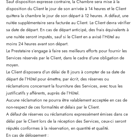
Sauf disposition expresse contraire, la Chambre sera mise à la
disposition du Client le jour de son arrivée à 14 heures et le Client
quittera la chambre le jour de son départ à 12 heures. A défaut, une
nuitée supplémentaire sera facturée au Client. Le Client devra vérifier
sa date de départ. En cas de départ anticipé, des frais équivalents à
une nuitée seront imputés, sauf si le Client en a avisé l’Hôtel au
moins 24 heures avant son départ.
Le Prestataire s’engage à faire ses meilleurs efforts pour fournir les
Services réservés par le Client, dans le cadre d’une obligation de
moyen.
Le Client disposera d’un délai de 8 jours à compter de sa date de
départ de l’Hôtel pour émettre, par écrit, des réserves ou
réclamations concernant la fourniture des Services, avec tous les
justificatifs y afférents, auprès de l’Hôtel.
Aucune réclamation ne pourra être valablement acceptée en cas de
non-respect de ces formalités et délais par le Client.
A défaut de réserves ou réclamations expressément émises dans ce
délai par le Client lors de la réception des Services, ceux-ci seront
réputés conformes à la réservation, en quantité et qualité.
En cas de délogement :