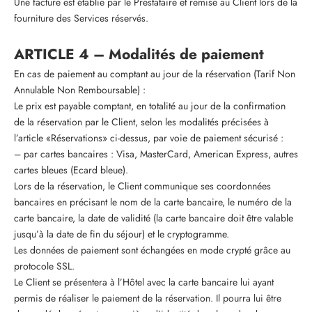
Une facture est établie par le Prestataire et remise au Client lors de la
fourniture des Services réservés.
ARTICLE 4 – Modalités de paiement
En cas de paiement au comptant au jour de la réservation (Tarif Non
Annulable Non Remboursable) :
Le prix est payable comptant, en totalité au jour de la confirmation
de la réservation par le Client, selon les modalités précisées à
l’article «Réservations» ci-dessus, par voie de paiement sécurisé :
– par cartes bancaires : Visa, MasterCard, American Express, autres
cartes bleues (Ecard bleue).
Lors de la réservation, le Client communique ses coordonnées
bancaires en précisant le nom de la carte bancaire, le numéro de la
carte bancaire, la date de validité (la carte bancaire doit être valable
jusqu’à la date de fin du séjour) et le cryptogramme.
Les données de paiement sont échangées en mode crypté grâce au
protocole SSL.
Le Client se présentera à l’Hôtel avec la carte bancaire lui ayant
permis de réaliser le paiement de la réservation. Il pourra lui être