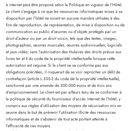
à internet peut être proposé selon la Politique en vigueur de l’Hôtel.
Le client s’engage à ce que les ressources informatiques mises à sa
disposition par l’hôtel ne soient en aucune manière utilisées à des
fins de reproduction, de représentation, de mise à disposition ou de
communication au public d’œuvres ou d’objets protégés par un
droit d’auteur ou par un droit voisin, tels que des textes, images,
photographies, œuvres musicales, œuvres audiovisuelles, logiciels
et jeux vidéo, sans l’autorisation des titulaires des droits prévus aux
livres Ier et II du code de la propriété intellectuelle lorsque cette
autorisation est requise. Si le client ne se conforme pas aux
obligations précitées, il risquerait de se voir reprocher un délit de
contrefaçon (article L.335-3 du code de la propriété intellectuelle),
sanctionné par une amende de 300.000 euros et de trois ans
d’emprisonnement. Le client est par ailleurs tenu de se conformer à
la politique de sécurité du fournisseur d’accès internet de l’hôtel, y
compris aux règles d’utilisation des moyens de sécurisation mis en
œuvre dans le but de prévenir l’utilisation illicite des ressources
informatiques et de s’abstenir de tout acte portant atteinte à
l’efficacité de ces moyens.