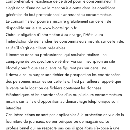
compréhensible l’existence de ce droit pour le consommateur. Il
s’agit donc d’une nouvelle mention à ajouter dans les conditions
générales de tout professionnel s’adressant au consommateur.
Le consommateur pourra s’inscrire gratuitement sur cette liste
disponible sur le site www.bloctel.gouv.fr.
Outre l’obligation d’information à sa charge, l’Hôtel aura
l’interdiction de démarcher les consommateurs inscrits sur cette liste,
sauf s’il s’agit de clients préalables.
Il incombe donc au professionnel qui souhaite réaliser une
campagne de prospection de vérifier via son inscription au site
bloctel.gouv.fr que ses clients ne figurent pas sur cette liste.
Il devra ainsi expurger son fichier de prospection les coordonnées
des personnes inscrites sur cette liste. Il est par ailleurs rappelé que
la vente ou la location de fichiers contenant les données
téléphoniques et les coordonnées d’un ou plusieurs consommateurs
inscrits sur la liste d’opposition au démarchage téléphonique sont
interdites.
Ces interdictions ne sont pas applicables à la protection en vue de la
fourniture de journaux, de périodiques ou de magazines. Le
professionnel qui ne respecte pas ces dispositions s’expose à une