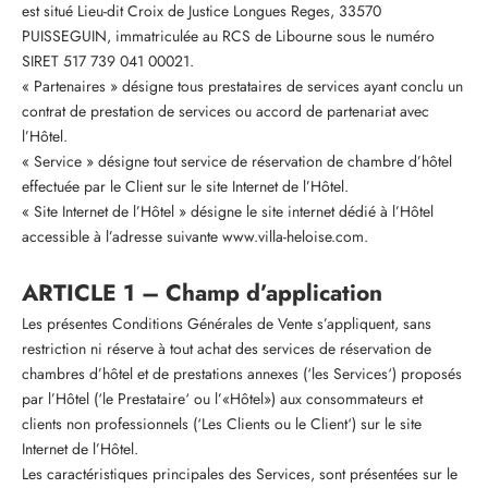
est situé Lieu-dit Croix de Justice Longues Reges, 33570
PUISSEGUIN, immatriculée au RCS de Libourne sous le numéro
SIRET 517 739 041 00021.
« Partenaires » désigne tous prestataires de services ayant conclu un
contrat de prestation de services ou accord de partenariat avec
l’Hôtel.
« Service » désigne tout service de réservation de chambre d’hôtel
effectuée par le Client sur le site Internet de l’Hôtel.
« Site Internet de l’Hôtel » désigne le site internet dédié à l’Hôtel
accessible à l’adresse suivante www.villa-heloise.com.
ARTICLE 1 – Champ d’application
Les présentes Conditions Générales de Vente s’appliquent, sans
restriction ni réserve à tout achat des services de réservation de
chambres d’hôtel et de prestations annexes (‘les Services‘) proposés
par l’Hôtel (‘le Prestataire‘ ou l’«Hôtel») aux consommateurs et
clients non professionnels (‘Les Clients ou le Client‘) sur le site
Internet de l’Hôtel.
Les caractéristiques principales des Services, sont présentées sur le