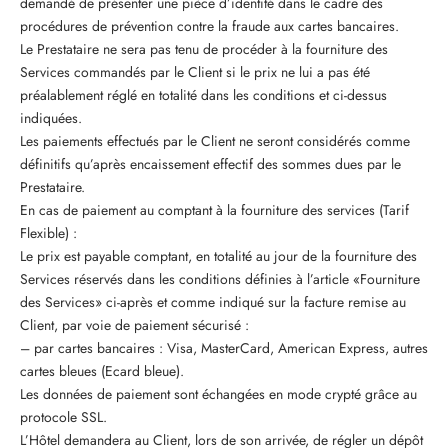
demandé de présenter une pièce d’identité dans le cadre des
procédures de prévention contre la fraude aux cartes bancaires.
Le Prestataire ne sera pas tenu de procéder à la fourniture des
Services commandés par le Client si le prix ne lui a pas été
préalablement réglé en totalité dans les conditions et ci-dessus
indiquées.
Les paiements effectués par le Client ne seront considérés comme
définitifs qu’après encaissement effectif des sommes dues par le
Prestataire.
En cas de paiement au comptant à la fourniture des services (Tarif
Flexible) :
Le prix est payable comptant, en totalité au jour de la fourniture des
Services réservés dans les conditions définies à l’article «Fourniture
des Services» ci-après et comme indiqué sur la facture remise au
Client, par voie de paiement sécurisé :
– par cartes bancaires : Visa, MasterCard, American Express, autres
cartes bleues (Ecard bleue).
Les données de paiement sont échangées en mode crypté grâce au
protocole SSL.
L’Hôtel demandera au Client, lors de son arrivée, de régler un dépôt