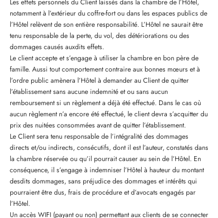
Les effets personnels du Client laissés dans la chambre de l’Hôtel,
notamment à l’extérieur du coffre-fort ou dans les espaces publics de
l’Hôtel relèvent de son entière responsabilité. L’Hôtel ne saurait être
tenu responsable de la perte, du vol, des détériorations ou des
dommages causés auxdits effets.
Le client accepte et s’engage à utiliser la chambre en bon père de
famille. Aussi tout comportement contraire aux bonnes mœurs et à
l’ordre public amènera l’Hôtel à demander au Client de quitter
l’établissement sans aucune indemnité et ou sans aucun
remboursement si un règlement a déjà été effectué. Dans le cas où
aucun règlement n’a encore été effectué, le client devra s’acquitter du
prix des nuitées consommées avant de quitter l’établissement.
Le Client sera tenu responsable de l’intégralité des dommages
directs et/ou indirects, consécutifs, dont il est l’auteur, constatés dans
la chambre réservée ou qu’il pourrait causer au sein de l’Hôtel. En
conséquence, il s’engage à indemniser l’Hôtel à hauteur du montant
desdits dommages, sans préjudice des dommages et intérêts qui
pourraient être dus, frais de procédure et d’avocats engagés par
l’Hôtel.
Un accès WIFI (payant ou non) permettant aux clients de se connecter